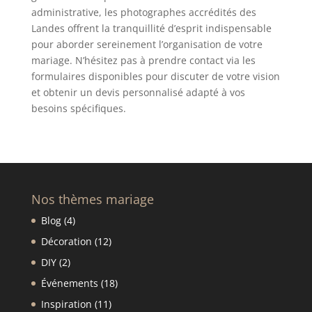
administrative, les photographes accrédités des
Landes offrent la tranquillité d’esprit indispensable
pour aborder sereinement l’organisation de votre
mariage. N’hésitez pas à prendre contact via les
formulaires disponibles pour discuter de votre vision
et obtenir un devis personnalisé adapté à vos
besoins spécifiques.
Nos thèmes mariage
Blog
(4)
Décoration
(12)
DIY
(2)
Événements
(18)
Inspiration
(11)