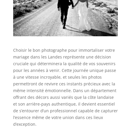
Choisir le bon photographe pour immortaliser votre
mariage dans les Landes représente une décision
cruciale qui déterminera la qualité de vos souvenirs
pour les années à venir. Cette journée unique passe
à une vitesse incroyable, et seules les photos
permettront de revivre ces instants précieux avec la
même intensité émotionnelle. Dans un département
offrant des décors aussi variés que la côte landaise
et son arrière-pays authentique, il devient essentiel
de s’entourer d’un professionnel capable de capturer
l’essence même de votre union dans ces lieux
d’exception.