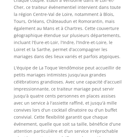
chaque couple. Établi à Vendôme dans le Loir-et-
Cher, ce traiteur événementiel intervient dans toute
la région Centre-Val de Loire, notamment à Blois,
Tours, Orléans, Châteaudun et Romorantin, mais
également au Mans et à Chartres. Cette couverture
géographique étendue sur plusieurs départements,
incluant l'Eure-et-Loir, l'Indre, l'Indre-et-Loire, le
Loiret et la Sarthe, permet d'accompagner les
mariages dans des lieux variés et parfois atypiques.
L'équipe de La Toque Vendômoise peut accueillir de
petits mariages intimistes jusqu'aux grandes
célébrations grandioses. Avec une capacité d'accueil
impressionnante, ce traiteur mariage peut servir
jusqu'à quatre cents personnes en places assises
avec un service à l'assiette raffiné, et jusqu'à mille
convives lors d'un cocktail dînatoire ou d'un buffet
convivial. Cette flexibilité garantit que chaque
événement, quelle que soit sa taille, bénéficie d'une
attention particulière et d'un service irréprochable